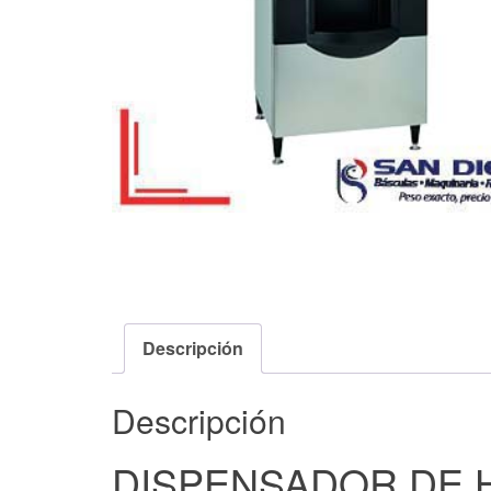
Descripción
Descripción
DISPENSADOR DE H