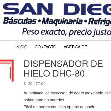
.
.
INICIO
CONTACTO
ACERCA DE
DISPENSADOR DE
HIELO DHC-80
$
129,477.00
Automatico, construccion de acero inoxidable, rel
poliuretano en paredes.
Fácil de operar con sólo oprimir un botón.