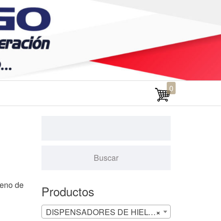
0
leno de
Productos
DISPENSADORES DE HIELO (1)
×